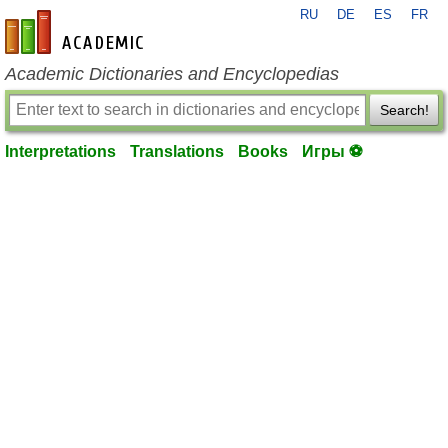
RU
DE
ES
FR
en-academic.com
Academic Dictionaries and Encyclopedias
Search!
Interpretations
Translations
Books
Игры ⚽